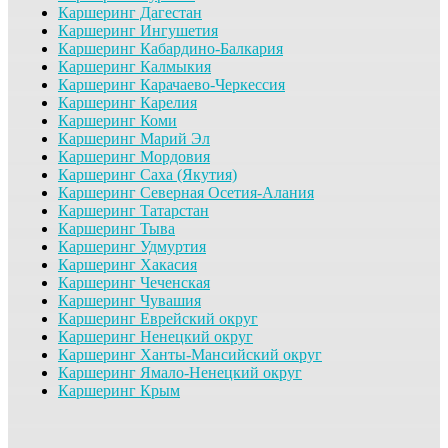
Каршеринг Дагестан
Каршеринг Ингушетия
Каршеринг Кабардино-Балкария
Каршеринг Калмыкия
Каршеринг Карачаево-Черкессия
Каршеринг Карелия
Каршеринг Коми
Каршеринг Марий Эл
Каршеринг Мордовия
Каршеринг Саха (Якутия)
Каршеринг Северная Осетия-Алания
Каршеринг Татарстан
Каршеринг Тыва
Каршеринг Удмуртия
Каршеринг Хакасия
Каршеринг Чеченская
Каршеринг Чувашия
Каршеринг Еврейский округ
Каршеринг Ненецкий округ
Каршеринг Ханты-Мансийский округ
Каршеринг Ямало-Ненецкий округ
Каршеринг Крым