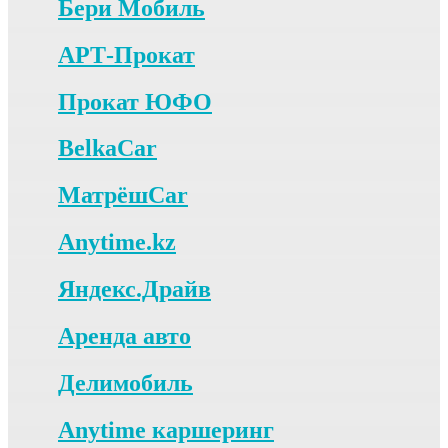
Бери Мобиль
АРТ-Прокат
Прокат ЮФО
BelkaCar
МатрёшCar
Anytime.kz
Яндекс.Драйв
Аренда авто
Делимобиль
Anytime каршеринг