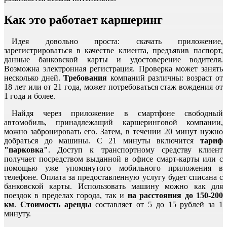
Как это работает каршеринг
Идея довольно проста: скачать приложение,
зарегистрироваться в качестве клиента, предъявив паспорт,
данные банковской карты и удостоверение водителя.
Возможна электронная регистрация. Проверка может занять
несколько дней.
Требования
компаний различны: возраст от
18 лет или от 21 года, может потребоваться стаж вождения от
1 года и более.
Найдя через приложение в смартфоне свободный
автомобиль, принадлежащий каршеринговой компании,
можно забронировать его. Затем, в течении 20 минут нужно
добраться до машины. С 21 минуты включится
тариф
"парковка"
. Доступ к транспортному средству клиент
получает посредством выданной в офисе смарт-карты или с
помощью уже упомянутого мобильного приложения в
телефоне. Оплата за предоставленную услугу будет списана с
банковской карты. Использовать машину можно как для
поездок в пределах города, так и
на расстояния до 150-200
км
.
Стоимость аренды
составляет от 5 до 15 рублей за 1
минуту.