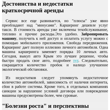
Достоинства и недостатки
краткосрочной аренды
Сервис все еще развивается, но "плюсы" уже явно
преобладают над "минусами". Каршеринг дешевле услуг
такси. В стоимость аренды уже включены техобслуживание,
топливо и прочие расходы.Это удобно.
Забронировать
машину
, получить к ней доступ и оплатить услугу можно с
помощью мобильного приложения. Свобода передвижения.
Каршеринг дает полную иллюзию личного автомобиля. Одна
машина каршеринга заменяет порядка 10 личных авто.
Сегодня, выкуп авто Крым это лучшее решение, чтобы
быстро продать свое авто, подробнее
тут
. Следовательно,
сокращается количество пробок и налицо улучшение
экологической обстановки.
Из недостатков следует упомянуть недостаточное
количество автомобилей, зависимость от наличия интернета,
сбои в работе системы. Кроме того, в отдельных компаниях
санкции за нарушение условий договора или повреждение
машины предусмотрены более, чем суровые.
"Болезни роста" и перспективы