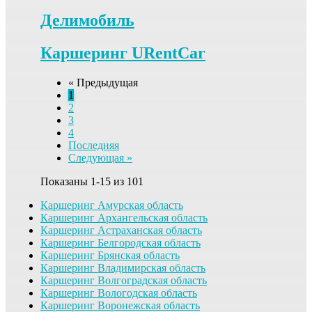
Делимобиль
Каршеринг URentCar
« Предыдущая
(current)
1
2
3
4
Последняя
Следующая »
Показаны 1-15 из 101
Каршеринг Амурская область
Каршеринг Архангельская область
Каршеринг Астраханская область
Каршеринг Белгородская область
Каршеринг Брянская область
Каршеринг Владимирская область
Каршеринг Волгоградская область
Каршеринг Вологодская область
Каршеринг Воронежская область