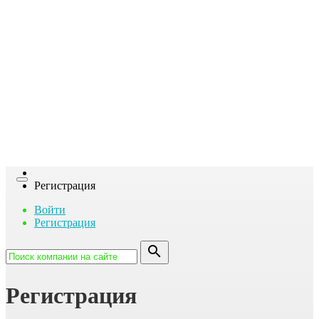
га
Toggle
Регистрация
navigation
Войти
Регистрация
search
Регистрация