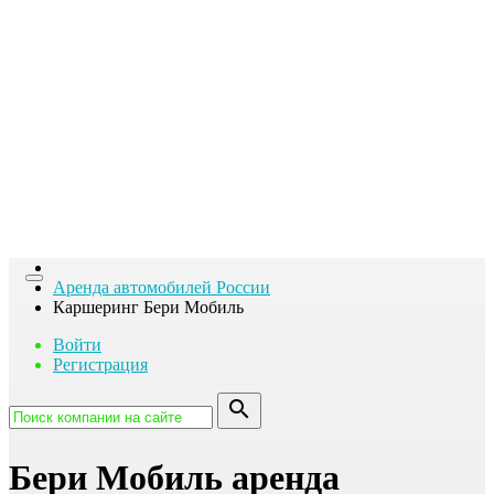
га
Toggle
Аренда автомобилей России
navigation
Каршеринг Бери Мобиль
Войти
Регистрация
search
Бери Мобиль аренда