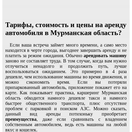
Тарифы, стоимость и цены на аренду
автомобиля в Мурманская область?
Если ваша встреча займет много времени, а само место
находится в черте города, выгоднее завершить аренду и не
платить за режим ожидания. Обычно
арендовать машину
заново не составляет труда. В том случае, когда вам нужно
отлучиться ненадолго и продолжить путь, лучше
воспользоваться ожиданием. Это примерно в 4 раза
дешевле, чем использование машины во время движения, и
можно сэкономить время. Если вы потеряли
припаркованный автомобиль, приложение покажет его на
карте. Как показывает практика, каршеринг Мурманская
область обходится намного дешевле такси и намного
быстрее общественного транспорта, плюс отсутствие
проблем с парковкой и поиском АЗС. Можно сказать,
данный вид аренды потихоньку приобретает
преимущества
, даже если сравнивать с владением
собственным автомобилем, ведь есть машины на любой
вкус и кошелек.