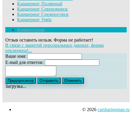
Каршеринг Полярный
Каршеринг Североморск
Каршеринг Снежногорск
Каршеринг Умба
Комментарии
Отзыв оставить нельзя. Форма не работает!
В связи с защитой персональных данных, форма
отключена!...
Ваше имя:
E-mail для ответов:
Загрузка...
© 2026
carsharingmap.ru