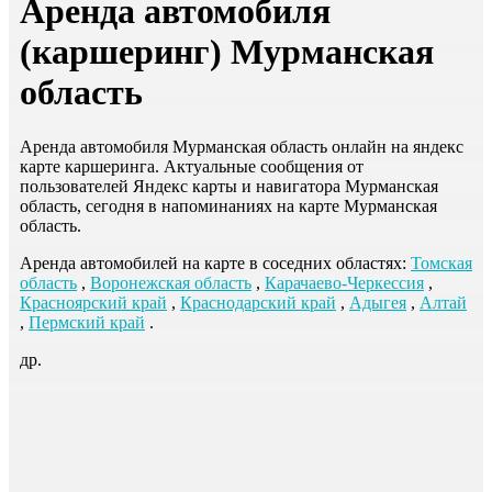
Аренда автомобиля
(каршеринг) Мурманская
область
Аренда автомобиля Мурманская область онлайн на яндекс
карте каршеринга. Актуальные сообщения от
пользователей Яндекс карты и навигатора Мурманская
область, сегодня в напоминаниях на карте Мурманская
область.
Аренда автомобилей на карте в соседних областях:
Томская
область
,
Воронежская область
,
Карачаево-Черкессия
,
Красноярский край
,
Краснодарский край
,
Адыгея
,
Алтай
,
Пермский край
.
др.