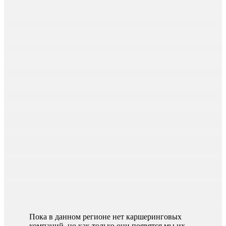
Пока в данном регионе нет каршеринговых
компаний, но как только они появятся мы их