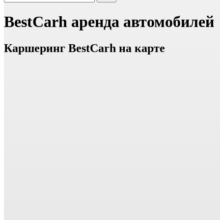
BestCarh аренда автомобилей
Каршеринг BestCarh на карте