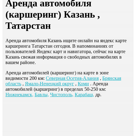
Аренда автомобиля
(каршеринг) Казань ,
Татарстан
Аренда автомобиля Казань ищите онлайн на яндекс карте
каршеринга Татарстан сегодня. В напоминаниях от
пользователей Яндекс карт и навигатора, сейчас на карте
Казань свежая информация о свободных автомобилях в
вашем районе.
Аренда автомобилей (каршеринг) на карте в зоне
видимости 200 км:
Северная Осетия-Алания
,
Брянская
область
,
Ямало-Ненецкий округ
,
Коми
. Аренда
автомобилей (каршеринг) в пределах 50-250 км:
Нижнекамск,
Бавлы,
Чистополь,
Карабаш,
др.