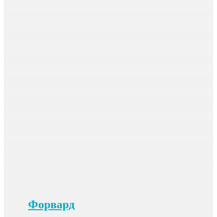
Форвард