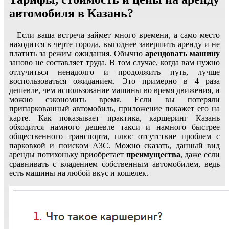
автомобиля в Казань?
Если ваша встреча займет много времени, а само место
находится в черте города, выгоднее завершить аренду и не
платить за режим ожидания. Обычно
арендовать машину
заново не составляет труда. В том случае, когда вам нужно
отлучиться ненадолго и продолжить путь, лучше
воспользоваться ожиданием. Это примерно в 4 раза
дешевле, чем использование машины во время движения, и
можно сэкономить время. Если вы потеряли
припаркованный автомобиль, приложение покажет его на
карте. Как показывает практика, каршеринг Казань
обходится намного дешевле такси и намного быстрее
общественного транспорта, плюс отсутствие проблем с
парковкой и поиском АЗС. Можно сказать, данный вид
аренды потихоньку приобретает
преимущества
, даже если
сравнивать с владением собственным автомобилем, ведь
есть машины на любой вкус и кошелек.