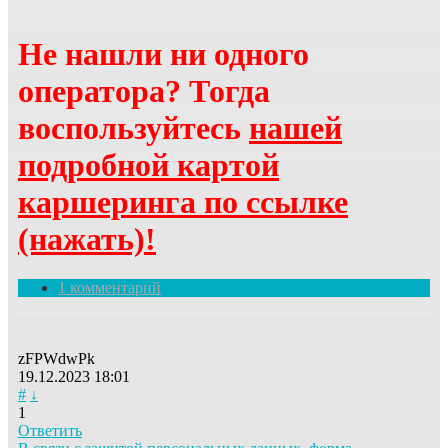
Не нашли ни одного
оператора? Тогда
воспользуйтесь
нашей
подробной картой
каршеринга по ссылке
(нажать)!
1 комментарий
zFPWdwPk
19.12.2023
18:01
#
↓
1
Ответить