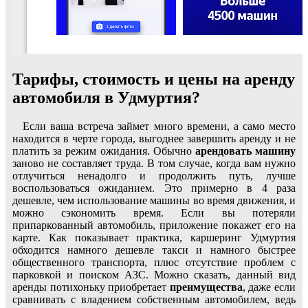
Тарифы, стоимость и цены на аренду
автомобиля в Удмуртия?
Если ваша встреча займет много времени, а само место
находится в черте города, выгоднее завершить аренду и не
платить за режим ожидания. Обычно
арендовать машину
заново не составляет труда. В том случае, когда вам нужно
отлучиться ненадолго и продолжить путь, лучше
воспользоваться ожиданием. Это примерно в 4 раза
дешевле, чем использование машины во время движения, и
можно сэкономить время. Если вы потеряли
припаркованный автомобиль, приложение покажет его на
карте. Как показывает практика, каршеринг Удмуртия
обходится намного дешевле такси и намного быстрее
общественного транспорта, плюс отсутствие проблем с
парковкой и поиском АЗС. Можно сказать, данный вид
аренды потихоньку приобретает
преимущества
, даже если
сравнивать с владением собственным автомобилем, ведь