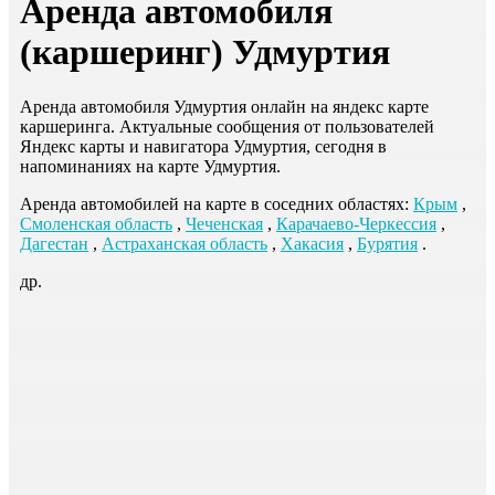
Аренда автомобиля
(каршеринг) Удмуртия
Аренда автомобиля Удмуртия онлайн на яндекс карте
каршеринга. Актуальные сообщения от пользователей
Яндекс карты и навигатора Удмуртия, сегодня в
напоминаниях на карте Удмуртия.
Аренда автомобилей на карте в соседних областях:
Крым
,
Смоленская область
,
Чеченская
,
Карачаево-Черкессия
,
Дагестан
,
Астраханская область
,
Хакасия
,
Бурятия
.
др.