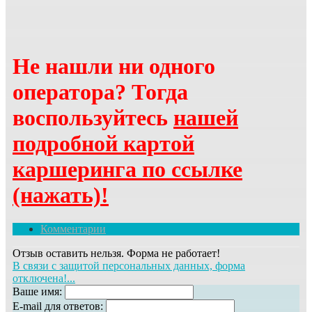
Не нашли ни одного
оператора? Тогда
воспользуйтесь
нашей
подробной картой
каршеринга по ссылке
(нажать)!
Комментарии
Отзыв оставить нельзя. Форма не работает!
В связи с защитой персональных данных, форма
отключена!...
Ваше имя:
E-mail для ответов: