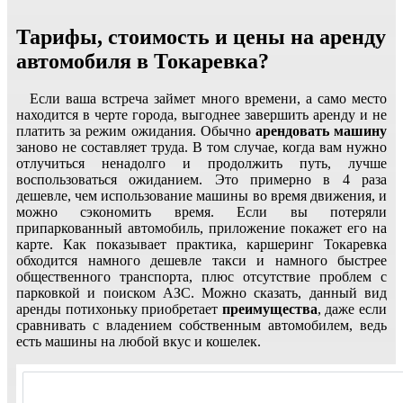
Тарифы, стоимость и цены на аренду
автомобиля в Токаревка?
Если ваша встреча займет много времени, а само место
находится в черте города, выгоднее завершить аренду и не
платить за режим ожидания. Обычно
арендовать машину
заново не составляет труда. В том случае, когда вам нужно
отлучиться ненадолго и продолжить путь, лучше
воспользоваться ожиданием. Это примерно в 4 раза
дешевле, чем использование машины во время движения, и
можно сэкономить время. Если вы потеряли
припаркованный автомобиль, приложение покажет его на
карте. Как показывает практика, каршеринг Токаревка
обходится намного дешевле такси и намного быстрее
общественного транспорта, плюс отсутствие проблем с
парковкой и поиском АЗС. Можно сказать, данный вид
аренды потихоньку приобретает
преимущества
, даже если
сравнивать с владением собственным автомобилем, ведь
есть машины на любой вкус и кошелек.