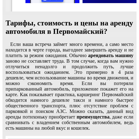
Тарифы, стоимость и цены на аренду
автомобиля в Первомайский?
Если ваша встреча займет много времени, а само место
находится в черте города, выгоднее завершить аренду и не
платить за режим ожидания. Обычно
арендовать машину
заново не составляет труда. В том случае, когда вам нужно
отлучиться ненадолго и продолжить путь, лучше
воспользоваться ожиданием. Это примерно в 4 раза
дешевле, чем использование машины во время движения, и
можно сэкономить время. Если вы потеряли
припаркованный автомобиль, приложение покажет его на
карте. Как показывает практика, каршеринг Первомайский
обходится намного дешевле такси и намного быстрее
общественного транспорта, плюс отсутствие проблем с
парковкой и поиском АЗС. Можно сказать, данный вид
аренды потихоньку приобретает
преимущества
, даже если
сравнивать с владением собственным автомобилем, ведь
есть машины на любой вкус и кошелек.