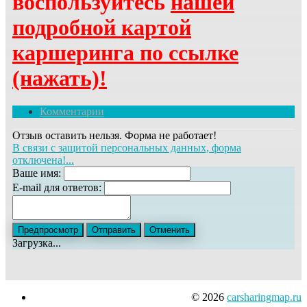
воспользуйтесь
нашей
подробной картой
каршеринга по ссылке
(нажать)!
Комментарии
Отзыв оставить нельзя. Форма не работает!
В связи с защитой персональных данных, форма
отключена!...
Ваше имя:
E-mail для ответов:
Загрузка...
© 2026
carsharingmap.ru