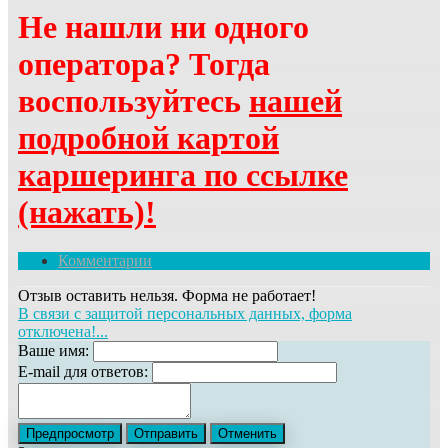
Не нашли ни одного
оператора? Тогда
воспользуйтесь
нашей
подробной картой
каршеринга по ссылке
(нажать)!
Комментарии
Отзыв оставить нельзя. Форма не работает!
В связи с защитой персональных данных, форма
отключена!...
Ваше имя:
E-mail для ответов: