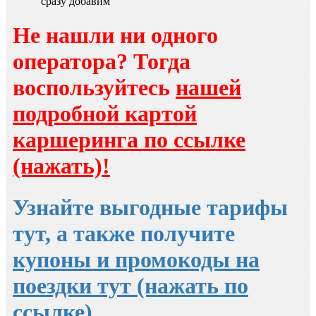
сразу добавим
Не нашли ни одного
оператора? Тогда
воспользуйтесь
нашей
подробной картой
каршеринга по ссылке
(нажать)!
Узнайте выгодные тарифы
тут, а также получите
купоны и промокоды на
поездки тут (нажать по
ссылке)