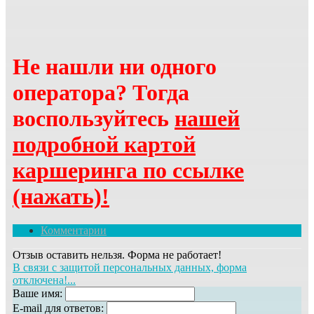
Не нашли ни одного
оператора? Тогда
воспользуйтесь
нашей
подробной картой
каршеринга по ссылке
(нажать)!
Комментарии
Отзыв оставить нельзя. Форма не работает!
В связи с защитой персональных данных, форма
отключена!...
Ваше имя:
E-mail для ответов: