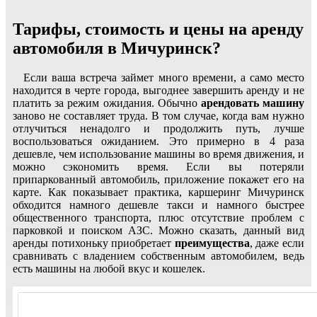
Тарифы, стоимость и цены на аренду
автомобиля в Мичуринск?
Если ваша встреча займет много времени, а само место
находится в черте города, выгоднее завершить аренду и не
платить за режим ожидания. Обычно
арендовать машину
заново не составляет труда. В том случае, когда вам нужно
отлучиться ненадолго и продолжить путь, лучше
воспользоваться ожиданием. Это примерно в 4 раза
дешевле, чем использование машины во время движения, и
можно сэкономить время. Если вы потеряли
припаркованный автомобиль, приложение покажет его на
карте. Как показывает практика, каршеринг Мичуринск
обходится намного дешевле такси и намного быстрее
общественного транспорта, плюс отсутствие проблем с
парковкой и поиском АЗС. Можно сказать, данный вид
аренды потихоньку приобретает
преимущества
, даже если
сравнивать с владением собственным автомобилем, ведь
есть машины на любой вкус и кошелек.