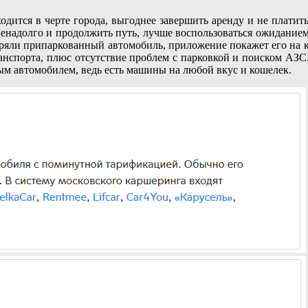
ходится в черте города, выгоднее завершить аренду и не плат
я ненадолго и продолжить путь, лучше воспользоваться ожидание
ряли припаркованный автомобиль, приложение покажет его на к
анспорта, плюс отсутствие проблем с парковкой и поиском АЗС
ным автомобилем, ведь есть машины на любой вкус и кошелек.