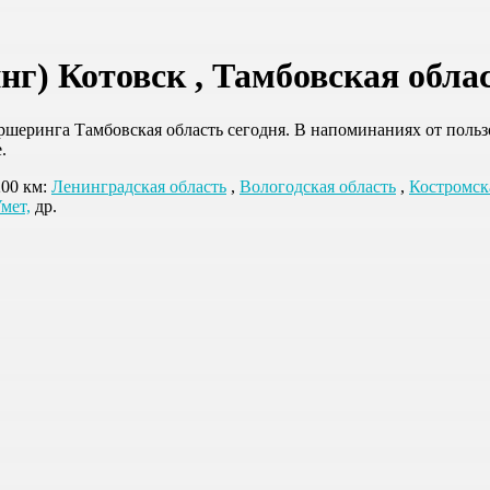
г) Котовск , Тамбовская обла
шеринга Тамбовская область сегодня. В напоминаниях от пользо
.
200 км:
Ленинградская область
,
Вологодская область
,
Костромск
мет,
др.