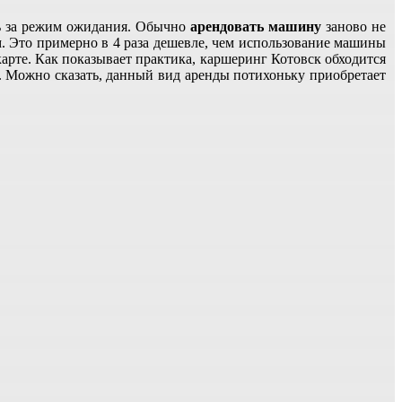
ить за режим ожидания. Обычно
арендовать машину
заново не
м. Это примерно в 4 раза дешевле, чем использование машины
арте. Как показывает практика, каршеринг Котовск обходится
. Можно сказать, данный вид аренды потихоньку приобретает