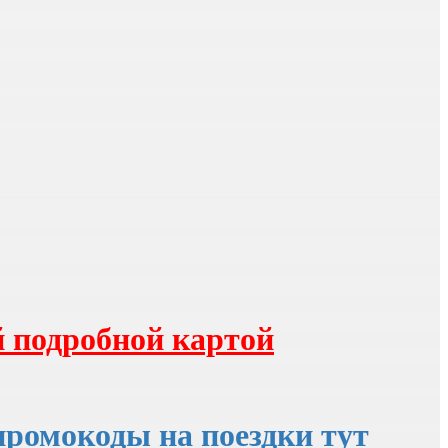
 подробной картой
промокоды на поездки тут