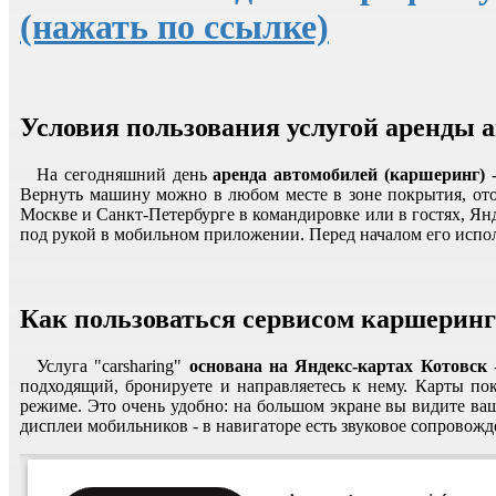
(нажать по ссылке)
Условия пользования услугой аренды 
На сегодняшний день
аренда автомобилей (каршеринг)
-
Вернуть машину можно в любом месте в зоне покрытия, отоб
Москве и Санкт-Петербурге в командировке или в гостях, Янд
под рукой в мобильном приложении. Перед началом его испол
Как пользоваться сервисом каршеринг
Услуга "carsharing"
основана на Яндекс-картах Котовск
подходящий, бронируете и направляетесь к нему. Карты п
режиме. Это очень удобно: на большом экране вы видите ва
дисплеи мобильников - в навигаторе есть звуковое сопровожд