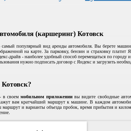
автомобиля (каршеринг) Котовск
 самый популярный вид аренды автомобиля. Вы берете машину 
раженной на карте. За парковку, бензин и страховку платит Ян
екс-драйв - наиболее удобный способ перемещаться по городу и о
ьзования нужно подписать договор с Яндекс и загрузить необхо
 Котовск?
- в своем
мобильном приложении
вы видите свободные автом
окажут вам кратчайший маршрут к машине. В каждом автомобил
ш маршрут и варианты объезда пробок, время прибытия и килом
ение.