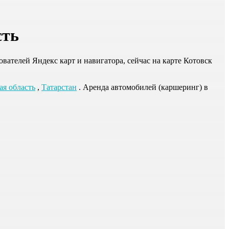
сть
вателей Яндекс карт и навигатора, сейчас на карте Котовск
ая область
,
Татарстан
. Аренда автомобилей (каршеринг) в