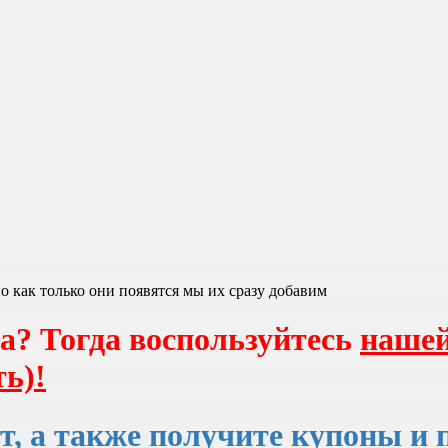
 как только они появятся мы их сразу добавим
а? Тогда воспользуйтесь
нашей
ь)!
т, а также получите
купоны и 