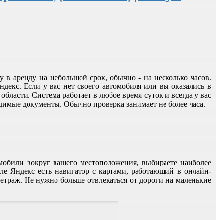
в аренду на небольшой срок, обычно - на несколько часов.
декс. Если у вас нет своего автомобиля или вы оказались в
бласти. Система работает в любое время суток и всегда у вас
димые документы. Обычно проверка занимает не более часа.
обили вокруг вашего местоположения, выбираете наиболее
е Яндекс есть навигатор с картами, работающий в онлайн-
етраж. Не нужно больше отвлекаться от дороги на маленькие