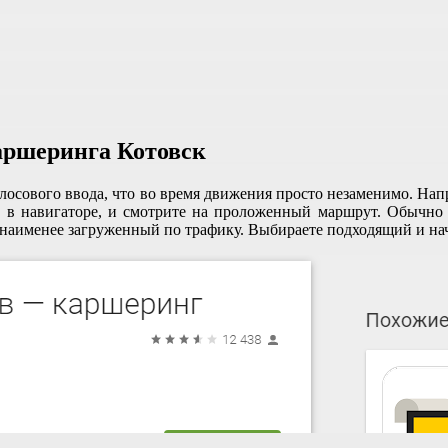
аршеринга Котовск
осового ввода, что во время движения просто незаменимо. Напр
на в навигаторе, и смотрите на проложенный маршрут. Обычн
 наименее загруженный по трафику. Выбираете подходящий и на