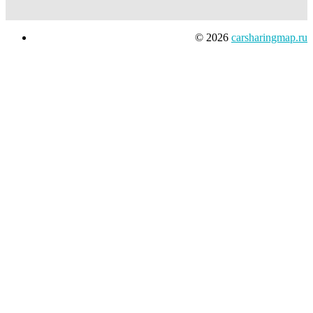
© 2026
carsharingmap.ru