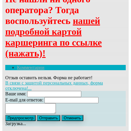
оператора? Тогда
воспользуйтесь
нашей
подробной картой
каршеринга по ссылке
(нажать)!
Комментарии
Отзыв оставить нельзя. Форма не работает!
В связи с защитой персональных данных, форма
отключена!...
Ваше имя:
E-mail для ответов:
Загрузка...