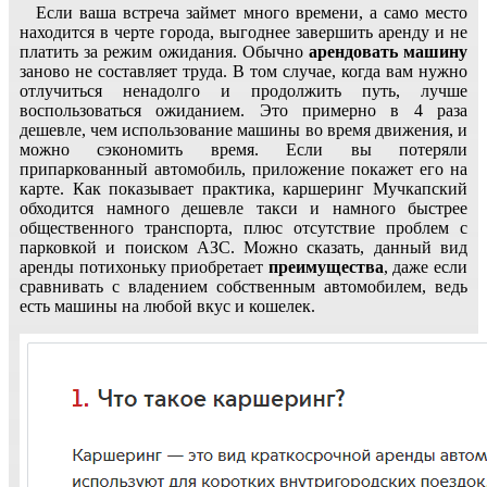
Если ваша встреча займет много времени, а само место
находится в черте города, выгоднее завершить аренду и не
платить за режим ожидания. Обычно
арендовать машину
заново не составляет труда. В том случае, когда вам нужно
отлучиться ненадолго и продолжить путь, лучше
воспользоваться ожиданием. Это примерно в 4 раза
дешевле, чем использование машины во время движения, и
можно сэкономить время. Если вы потеряли
припаркованный автомобиль, приложение покажет его на
карте. Как показывает практика, каршеринг Мучкапский
обходится намного дешевле такси и намного быстрее
общественного транспорта, плюс отсутствие проблем с
парковкой и поиском АЗС. Можно сказать, данный вид
аренды потихоньку приобретает
преимущества
, даже если
сравнивать с владением собственным автомобилем, ведь
есть машины на любой вкус и кошелек.