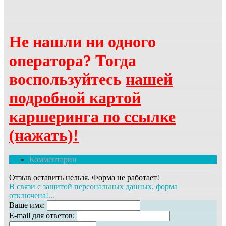
Не нашли ни одного
оператора? Тогда
воспользуйтесь
нашей
подробной картой
каршеринга по ссылке
(нажать)!
Комментарии
Отзыв оставить нельзя. Форма не работает!
В связи с защитой персональных данных, форма
отключена!...
Ваше имя:
E-mail для ответов: