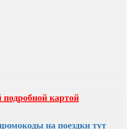
 подробной картой
промокоды на поездки тут