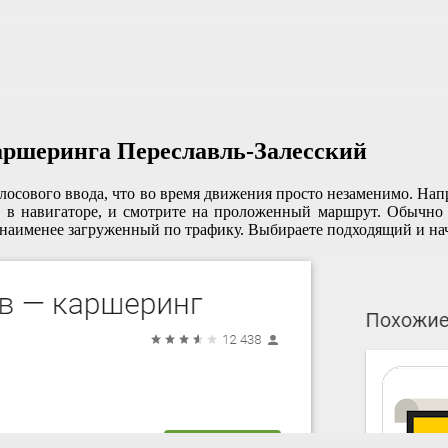
аршеринга Переславль-Залесский
осового ввода, что во время движения просто незаменимо. Напр
на в навигаторе, и смотрите на проложенный маршрут. Обычн
 наименее загруженный по трафику. Выбираете подходящий и на