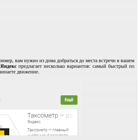
имер, вам нужно из дома добраться до места встречи в вашем
о
Яндекс
предлагает несколько вариантов: самый быстрый по
чинаете движение.