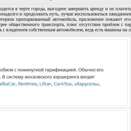
ходится в черте города, выгоднее завершить аренду и не плат
я ненадолго и продолжить путь, лучше воспользоваться ожидание
теряли припаркованный автомобиль, приложение покажет его 
трее общественного транспорта, плюс отсутствие проблем с п
ть с владением собственным автомобилем, ведь есть машины на 