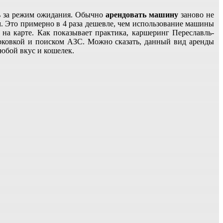
ить за режим ожидания. Обычно
арендовать машину
заново не
м. Это примерно в 4 раза дешевле, чем использование машины
на карте. Как показывает практика, каршеринг Переславль-
арковкой и поиском АЗС. Можно сказать, данный вид аренды
любой вкус и кошелек.