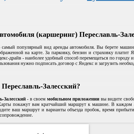
автомобиля (каршеринг) Переславль-Зал
 самый популярный вид аренды автомобиля. Вы берете машину 
раженной на карте. За парковку, бензин и страховку платит Ян
екс-драйв - наиболее удобный способ перемещаться по городу и о
ьзования нужно подписать договор с Яндекс и загрузить необхо
 Переславль-Залесский?
ь-Залесский
- в своем
мобильном приложении
вы видите своб
 Карты покажут вам кратчайший маршрут к машине. В каждом 
идите ваш маршрут и варианты объезда пробок, время прибыти
 сопровождение.