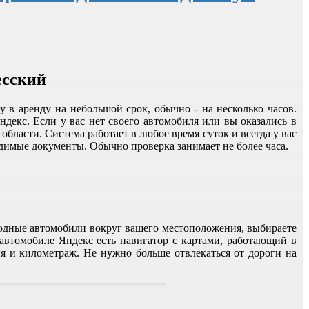
есский
в аренду на небольшой срок, обычно - на несколько часов.
декс. Если у вас нет своего автомобиля или вы оказались в
бласти. Система работает в любое время суток и всегда у вас
димые документы. Обычно проверка занимает не более часа.
одные автомобили вокруг вашего местоположения, выбираете
автомобиле Яндекс есть навигатор с картами, работающий в
я и километраж. Не нужно больше отвлекаться от дороги на