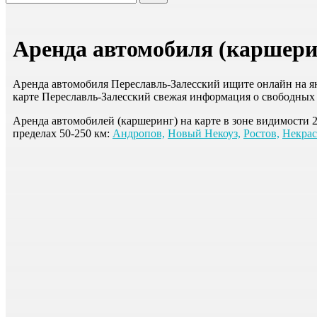
Аренда автомобиля (каршерин
Аренда автомобиля Переславль-Залесский ищите онлайн на янд
карте Переславль-Залесский свежая информация о свободных
Аренда автомобилей (каршеринг) на карте в зоне видимости 
пределах 50-250 км:
Андропов,
Новый Некоуз,
Ростов,
Некрас