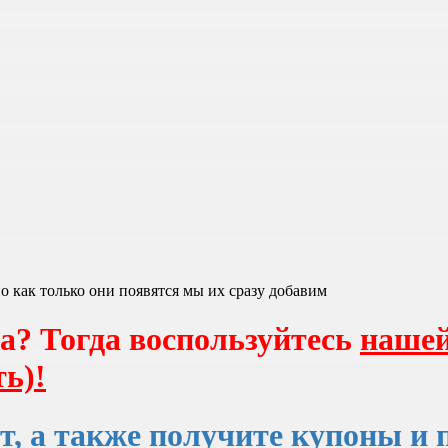
 как только они появятся мы их сразу добавим
а? Тогда воспользуйтесь
нашей
ь)!
т, а также получите
купоны и 