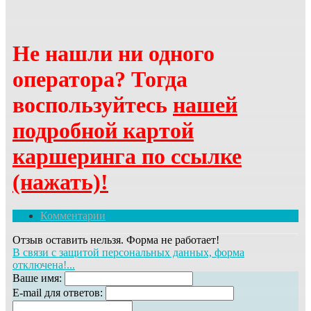
Не нашли ни одного
оператора? Тогда
воспользуйтесь
нашей
подробной картой
каршеринга по ссылке
(нажать)!
Комментарии
Отзыв оставить нельзя. Форма не работает!
В связи с защитой персональных данных, форма
отключена!...
Ваше имя:
E-mail для ответов: