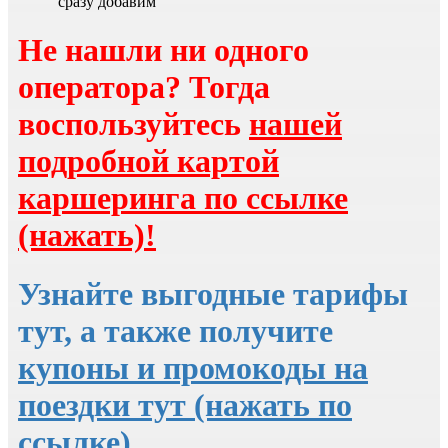
сразу добавим
Не нашли ни одного
оператора? Тогда
воспользуйтесь
нашей
подробной картой
каршеринга по ссылке
(нажать)!
Узнайте выгодные тарифы
тут, а также получите
купоны и промокоды на
поездки тут (нажать по
ссылке)