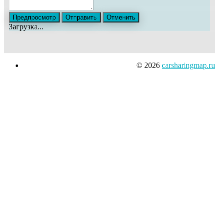
Загрузка...
© 2026
carsharingmap.ru