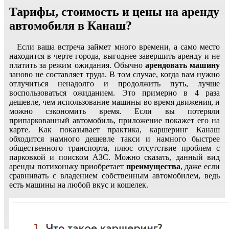
Тарифы, стоимость и цены на аренду
автомобиля в Канаш?
Если ваша встреча займет много времени, а само место
находится в черте города, выгоднее завершить аренду и не
платить за режим ожидания. Обычно
арендовать машину
заново не составляет труда. В том случае, когда вам нужно
отлучиться ненадолго и продолжить путь, лучше
воспользоваться ожиданием. Это примерно в 4 раза
дешевле, чем использование машины во время движения, и
можно сэкономить время. Если вы потеряли
припаркованный автомобиль, приложение покажет его на
карте. Как показывает практика, каршеринг Канаш
обходится намного дешевле такси и намного быстрее
общественного транспорта, плюс отсутствие проблем с
парковкой и поиском АЗС. Можно сказать, данный вид
аренды потихоньку приобретает
преимущества
, даже если
сравнивать с владением собственным автомобилем, ведь
есть машины на любой вкус и кошелек.