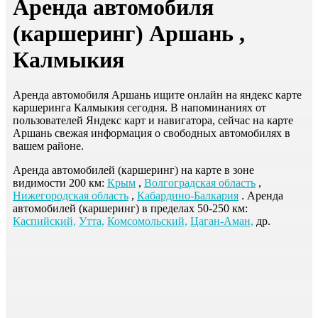
Аренда автомобиля
(каршеринг) Аршань ,
Калмыкия
Аренда автомобиля Аршань ищите онлайн на яндекс карте
каршеринга Калмыкия сегодня. В напоминаниях от
пользователей Яндекс карт и навигатора, сейчас на карте
Аршань свежая информация о свободных автомобилях в
вашем районе.
Аренда автомобилей (каршеринг) на карте в зоне
видимости 200 км:
Крым
,
Волгоградская область
,
Нижегородская область
,
Кабардино-Балкария
. Аренда
автомобилей (каршеринг) в пределах 50-250 км:
Каспийский,
Утта,
Комсомольский,
Цаган-Аман,
др.