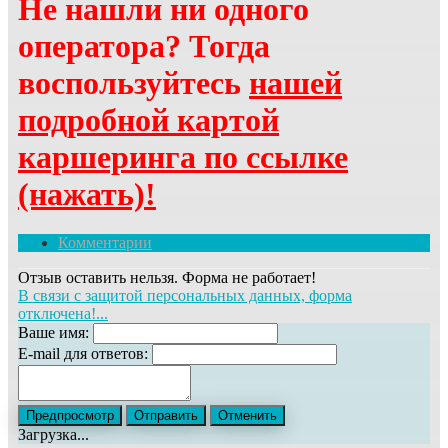
Не нашли ни одного
оператора? Тогда
воспользуйтесь
нашей
подробной картой
каршеринга по ссылке
(нажать)!
Комментарии
Отзыв оставить нельзя. Форма не работает!
В связи с защитой персональных данных, форма
отключена!...
Ваше имя:
E-mail для ответов:
Загрузка...