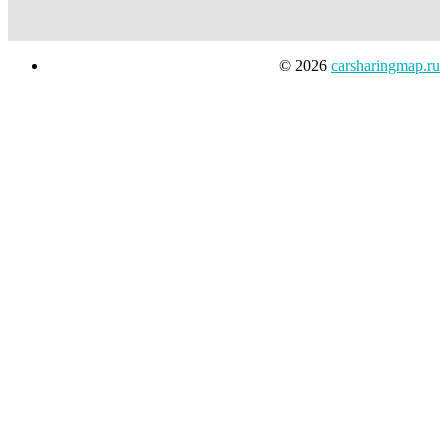
© 2026
carsharingmap.ru