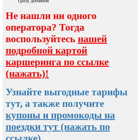
сразу добавим
Не нашли ни одного
оператора? Тогда
воспользуйтесь
нашей
подробной картой
каршеринга по ссылке
(нажать)!
Узнайте выгодные тарифы
тут, а также получите
купоны и промокоды на
поездки тут (нажать по
ссылке)